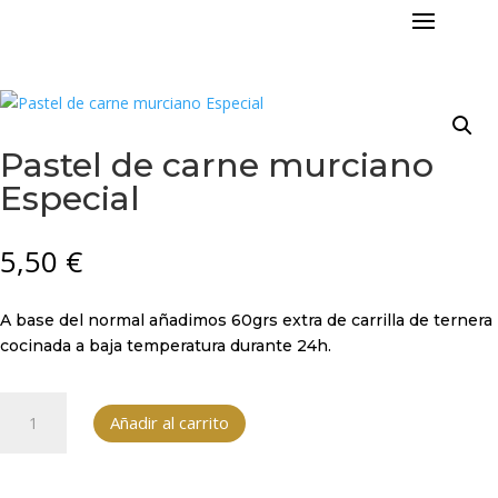
Pastel de carne murciano
Especial
5,50
€
A base del normal añadimos 60grs extra de carrilla de ternera
cocinada a baja temperatura durante 24h.
Pastel
Añadir al carrito
de
carne
murciano