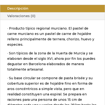
Especial
cantidad
Descripción
Valoraciones (0)
· Producto típico regional murciano. El pastel de
carne murciano es un pastel de carne de hojaldre
relleno principalmente de ternera, chorizo, huevo y
especies.
· Son típicos de la zona de la Huerta de Murcia y se
elaboran desde el siglo XVI, ahora por fin los puedes
degustar en Barcelona elaborados de manera
totalmente artesanal.
· Su base circular se compone de pasta brisée y su
cobertura superior es de hojaldre fino en forma de
aros concéntricos a simple vista, pero que en
realidad constituyen una espiral. Se prepara en
raciones para una persona de unos 15 cm de