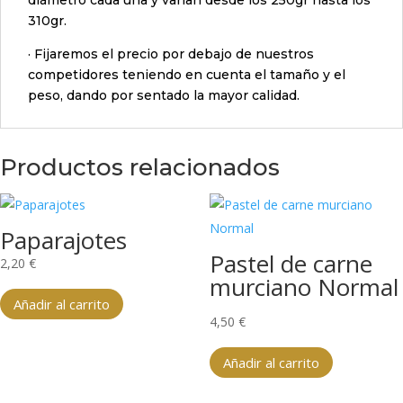
diámetro cada una y varían desde los 250gr hasta los
310gr.
· Fijaremos el precio por debajo de nuestros
competidores teniendo en cuenta el tamaño y el
peso, dando por sentado la mayor calidad.
Productos relacionados
Paparajotes
Pastel de carne
2,20
€
murciano Normal
Añadir al carrito
4,50
€
Añadir al carrito